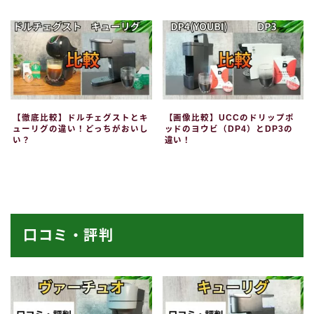
【徹底比較】ドルチェグストとキ
【画像比較】UCCのドリップポ
ューリグの違い！どっちがおいし
ッドのヨウビ（DP4）とDP3の
い？
違い！
口コミ・評判